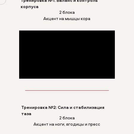
Тренировка №1: Баланс и контроль
корпуса
2 блока
Акцент на мышцы кора
Тренировка №2: Сила и стабилизация
таза
2 блока
Акцент на ноги, ягодицы и пресс