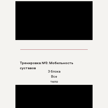
Тренировка №3: Мобильность
суставов
3 блока
Все
тело