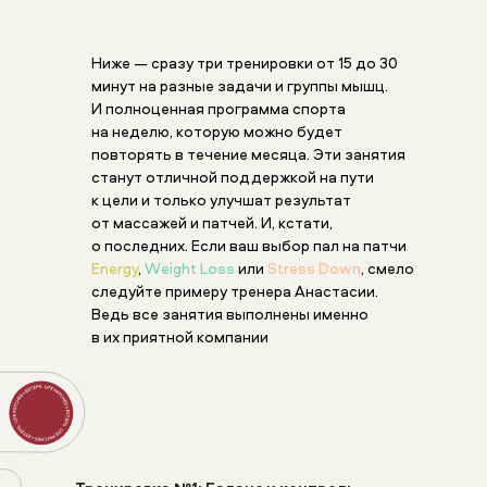
Ниже — сразу три тренировки от 15 до 30
минут на разные задачи и группы мышц.
И полноценная программа спорта
на неделю, которую можно будет
повторять в течение месяца. Эти занятия
станут отличной поддержкой на пути
к цели и только улучшат результат
от массажей и патчей. И, кстати,
о последних. Если ваш выбор пал на патчи
Energy
,
Weight Loss
или
Stress Down
, смело
следуйте примеру тренера Анастасии.
Ведь все занятия выполнены именно
в их приятной компании