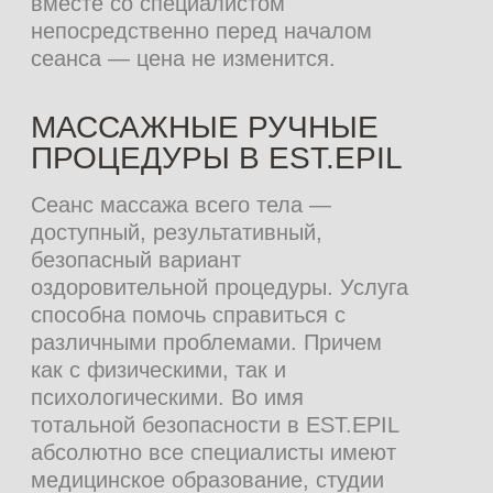
Время
Цена
(мин)
60
5 500 ₽
90
6 750 ₽
АБОНЕМЕНТЫ
Продолжительность сеанса – 60 мин
5 сеансов
25 500 ₽
27 500 ₽
8 сеансов
35 600 ₽
50 000 ₽