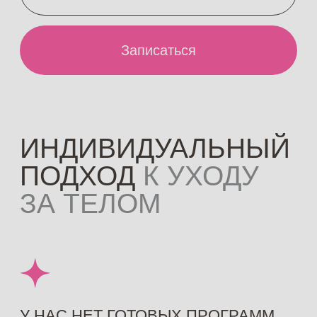
БЕСПЛАТНАЯ
КОНСУЛЬТАЦИЯ
Узнать, подойдет ли мне процедура:
+7
Даю своё
согласие на обработку
персональных данных
в соответствии с
Политикой конфиденциальности
и
принимаю условия
Публичной оферты