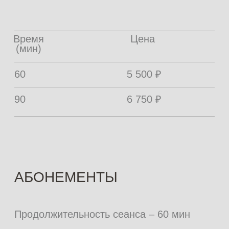
Номинал при покупке на сайте:
5000 рублей, 10 000 рублей,
15 000 рублей и 100 000 рублей
Сертификат действует бессрочно
Можно использовать на любую услугу,
товар или абонемент
Купить сертификат