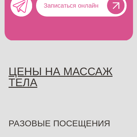
ПОДАРОЧНЫЕ
СЕРТИФИКАТЫ
Сделайте приятный сюрприз
близкому человеку