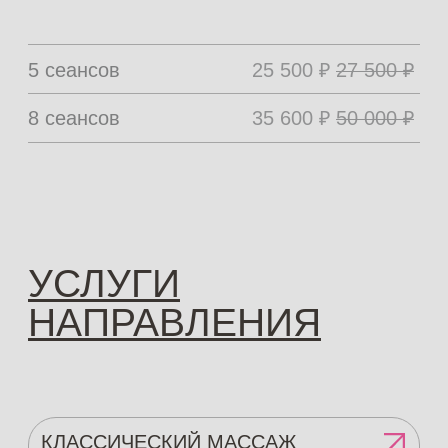
НАШИ РАБОТЫ
ФОТОГРАФИИ
ПАЦИЕНТОВ "ДО"
И "ПОСЛЕ"
Смотреть все работы