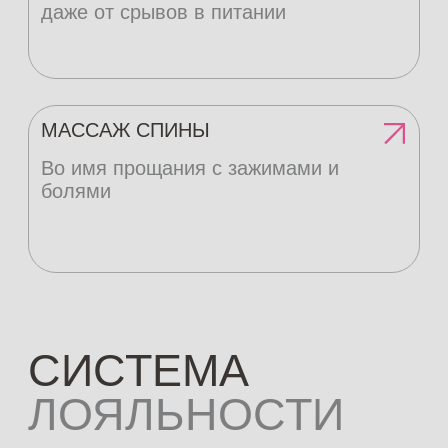
Записаться
Записаться
ДРУГИЕ НАШИ
УСЛУГИ