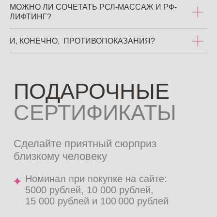
МОЖНО ЛИ СОЧЕТАТЬ РСЛ-МАССАЖ И РФ-
Публичная оферта
ЛИФТИНГ?
ООО "ЭСТЭПИЛБЬЮТИ" ©
202
6
ОГРН: 1227700703603
ИНН: 9705181521
И, КОНЕЧНО, ПРОТИВОПОКАЗАНИЯ?