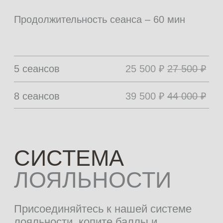
ПАЦИЕНТОВ "ДО"
И "ПОСЛЕ"
Смотреть все работы