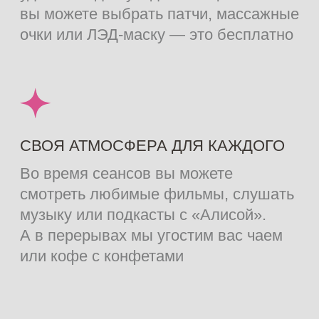
+7
Даю своё
согласие на обработку
персональных данных
в соответствии с
Политикой конфиденциальности
и
принимаю условия
Публичной оферты
Отправить
НЕМНОГО О ПОЛЬЗЕ
Сеансы ручного профессионального