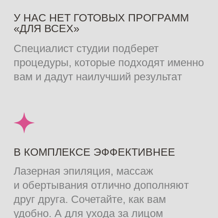
смотреть любимые фильмы, слушать
музыку или подкасты с «Алисой».
А в перерывах мы угостим вас чаем
или кофе с конфетами
БЕСПЛАТНАЯ
КОНСУЛЬТАЦИЯ
Узнать, подойдет ли мне процедура: