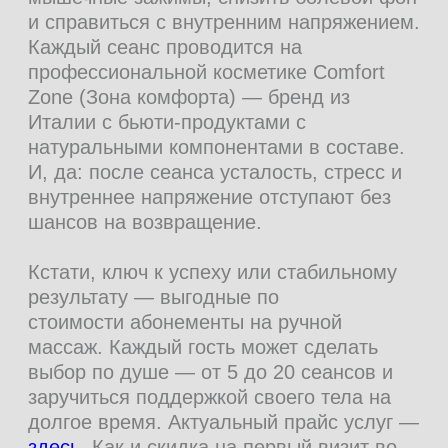
Вау-баллами можно оплатить до 20%
стоимости любимых процедур или
бьюти-банок
Установить карту
ОТВЕЧАЕМ
НА ВАШИ