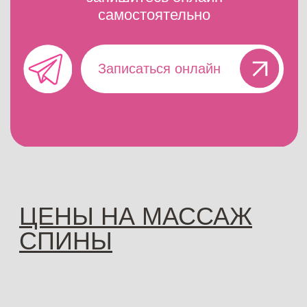
ПОДАРОЧНЫЕ
СЕРТИФИКАТЫ
Сделайте приятный сюрприз
близкому человеку
Номинал при покупке на сайте:
5000 рублей, 10 000 рублей,
15 000 рублей и 100 000 рублей
Сертификат действует бессрочно
Можно использовать на любую услугу,
товар или абонемент