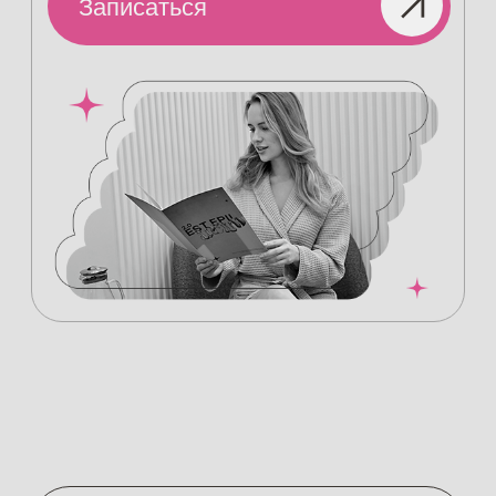
Посмотреть цены
Записаться
ИНДИВИДУАЛЬНЫЙ
ПОДХОД
К УХОДУ
ЗА ТЕЛОМ
У НАС НЕТ ГОТОВЫХ ПРОГРАММ
«ДЛЯ ВСЕХ»