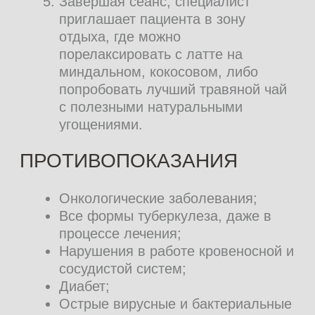
РАЗОВЫЕ ПОСЕЩЕНИЯ
Время
Цена
(мин)
60
5 500 ₽
90
6 750 ₽
АБОНЕМЕНТЫ
Продолжительность сеанса – 60 мин