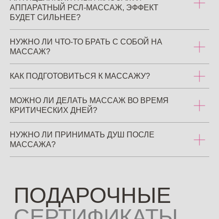
первого сеанса
АППАРАТНЫЙ РСЛ-МАССАЖ, ЭФФЕКТ
БУДЕТ СИЛЬНЕЕ?
НУЖНО ЛИ ЧТО-ТО БРАТЬ С СОБОЙ НА
МАССАЖ?
ЛИЦЕНЗИИ И
КАК ПОДГОТОВИТЬСЯ К МАССАЖУ?
СЕРТИФИКАТЫ
МОЖНО ЛИ ДЕЛАТЬ МАССАЖ ВО ВРЕМЯ
КРИТИЧЕСКИХ ДНЕЙ?
НУЖНО ЛИ ПРИНИМАТЬ ДУШ ПОСЛЕ
МАССАЖА?