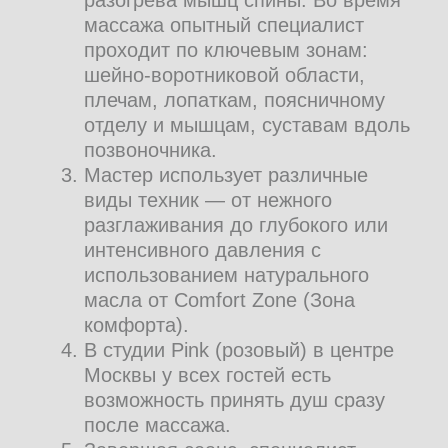
ПЕРЕХОДИТЕ
НА НОВЫЙ
УРОВЕНЬ УХОДА
ЗА ТЕЛОМ
Напишите нам в телеграмм или
запишитесь онлайн
самостоятельно
Записаться онлайн
ЦЕНЫ НА МАССАЖ
СПИНЫ