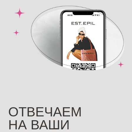
ДРУГИЕ НАШИ
УСЛУГИ
ЛАЗЕРНАЯ ЭПИЛЯЦИЯ
Удаление волос на теле и лице без
боли на премиальных лазерах
АППАРАТНЫЙ МАССАЖ ДЛЯ