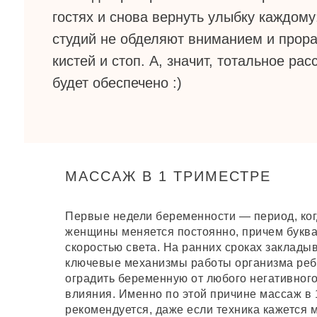
гостях и снова вернуть улыбку каждом
студий не обделяют вниманием и прора
кистей и стоп. А, значит, тотальное ра
будет обеспечено :)
МАССАЖ В 1 ТРИМЕСТРЕ
Первые недели беременности — период, ког
женщины меняется постоянно, причем буква
скоростью света. На ранних сроках заклады
ключевые механизмы работы организма реб
оградить беременную от любого негативног
влияния. Именно по этой причине массаж в 
рекомендуется, даже если техника кажется 