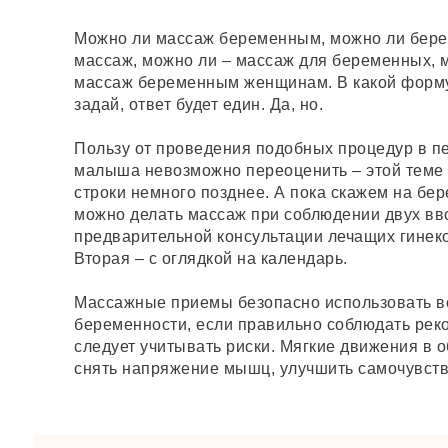
Можно ли массаж беременным, можно ли бере
массаж, можно ли – массаж для беременных, 
массаж беременным женщинам. В какой форму
задай, ответ будет един. Да, но.
Пользу от проведения подобных процедур в п
малыша невозможно переоценить – этой теме
строки немного позднее. А пока скажем на бер
можно делать массаж при соблюдении двух вв
предварительной консультации лечащих гинеко
Вторая – с оглядкой на календарь.
Массажные приемы безопасно использовать в
беременности, если правильно соблюдать рек
следует учитывать риски. Мягкие движения в 
снять напряжение мышц, улучшить самочувств