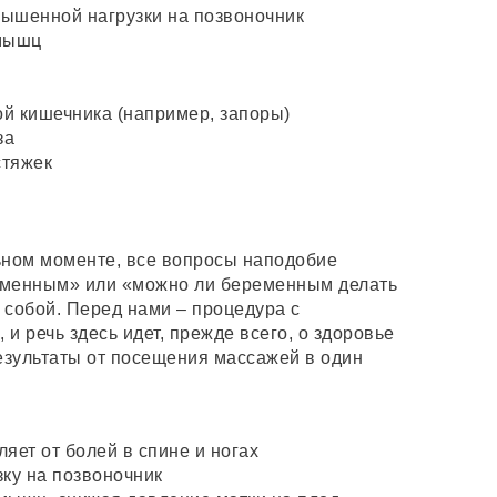
ышенной нагрузки на позвоночник
мышц
й кишечника (например, запоры)
за
стяжек
льном моменте, все вопросы наподобие
еменным» или «можно ли беременным делать
собой. Перед нами – процедура с
и речь здесь идет, прежде всего, о здоровье
езультаты от посещения массажей в один
яет от болей в спине и ногах
ку на позвоночник