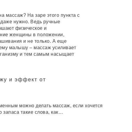
 массаж? На заре этого пункта с
 даже нужно. Ведь ручные
чшают физическое и
яние женщины в положении,
шивания и не только. А еще
ему малышу – массаж усиливает
рганизму и тем самым насыщает
жу и эффект от
еменным можно делать массаж, если хочется
о запаса такие слова, как…