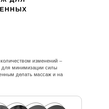
МЕННЫХ
количеством изменений –
м для минимизации силы
енным делать массаж и на