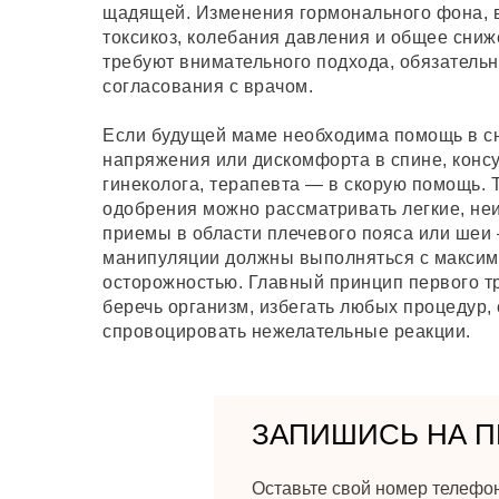
щадящей. Изменения гормонального фона,
токсикоз, колебания давления и общее сниж
требуют внимательного подхода, обязательн
согласования с врачом.
Если будущей маме необходима помощь в с
напряжения или дискомфорта в спине, конс
гинеколога, терапевта — в скорую помощь. 
одобрения можно рассматривать легкие, не
приемы в области плечевого пояса или шеи
манипуляции должны выполняться с макси
осторожностью. Главный принцип первого 
беречь организм, избегать любых процедур,
спровоцировать нежелательные реакции.
ЗАПИШИСЬ НА П
Оставьте свой номер телефо