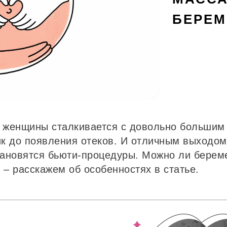
БЕРЕ
 женщины сталкивается с довольно большим 
ник до появления отеков. И отличным выходо
ановятся бьюти-процедуры. Можно ли берем
 – расскажем об особенностях в статье.