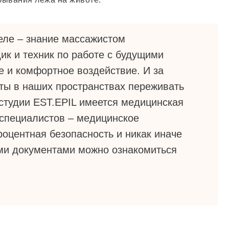
еле – знание массажистом
ик и техник по работе с будущими
е и комфортное воздействие. И за
ты в наших пространствах переживать
 студии EST.EPIL имеется медицинская
 специалистов – медицинское
роцентная безопасность и никак иначе
ми документами можно ознакомиться