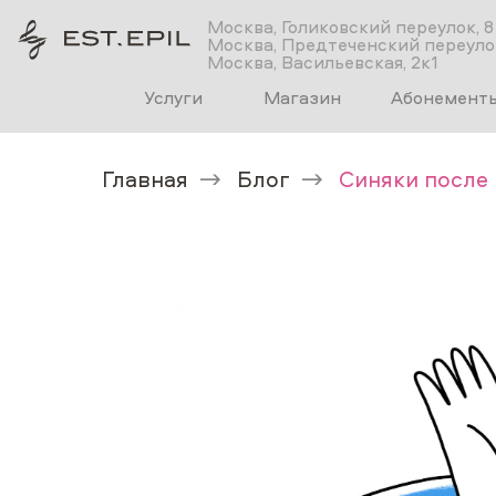
Москва, Голиковский переулок, 8
Москва, Предтеченский переулок
Москва, Васильевская, 2к1
Услуги
Магазин
Абонемент
Главная
→
Блог
→
Синяки после