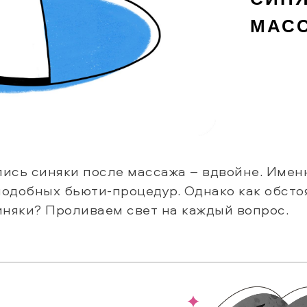
МАС
лись синяки после массажа – вдвойне. Имен
подобных бьюти-процедур. Однако как обсто
иняки? Проливаем свет на каждый вопрос.