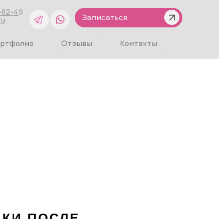
-62-4
9
Записаться
ru
ртфолио
Отзывы
Контакты
КИ ПОСЛЕ