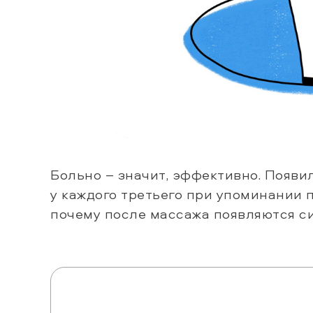
Больно – значит, эффективно. Появи
у каждого третьего при упоминании 
почему после массажа появляются с