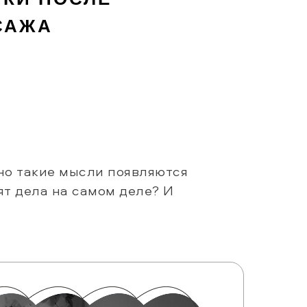
САЖА
но такие мысли появляются
ят дела на самом деле? И