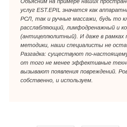
Объясним на примере наших простран
услуг EST.EPIL значатся как аппаратн
РСЛ, так и ручные массажи, будь то к
расслабляющий, лимфодренажный и к
(антицеллюлитный). И даже в рамках 
методики, наши специалисты не оста
Разгадка: существуют по-настоящему
от того не менее эффективные техни
вызывают появления повреждений. Ро
собственно, и используем.