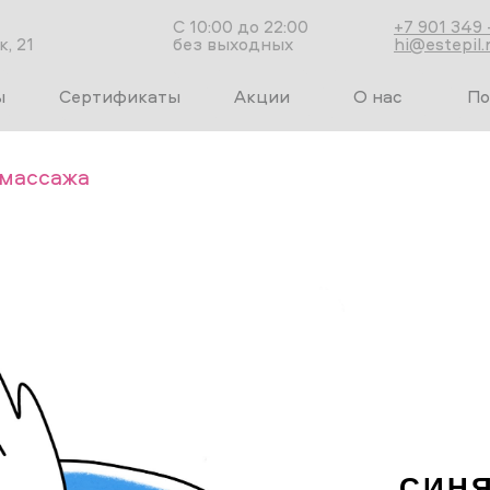
С 10:00 до 22:00
+7 901 349 
, 21
без выходных
hi@estepil.
ы
Сертификаты
Акции
О нас
По
 массажа
СИНЯ