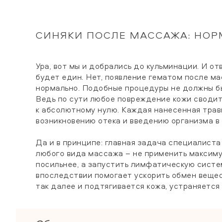
СИНЯКИ ПОСЛЕ МАССАЖА: НОР
Ура, вот мы и добрались до кульминации. И от
будет един. Нет, появление гематом после ма
нормально. Подобные процедуры не должны б
Ведь по сути любое повреждение кожи сводит
к абсолютному нулю. Каждая нанесенная трав
возникновению отека и введению организма в
Да и в принципе: главная задача специалиста
любого вида массажа – не применить максиму
посильнее, а запустить лимфатическую систе
впоследствии помогает ускорить обмен вещес
так далее и подтягивается кожа, устраняется 