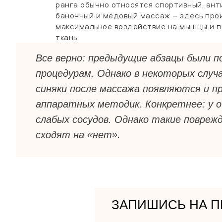
ранга обычно относятся спортивный, ан
баночный и медовый массаж – здесь про
максимальное воздействие на мышцы и 
ткань.
Все верно: предыдущие абзацы были 
процедурам. Однако в некоторых случ
синяки после массажа появляются и п
аппаратных методик. Конкретнее: у 
слабых сосудов. Однако такие повреж
сходят на «нет».
ЗАПИШИСЬ НА П