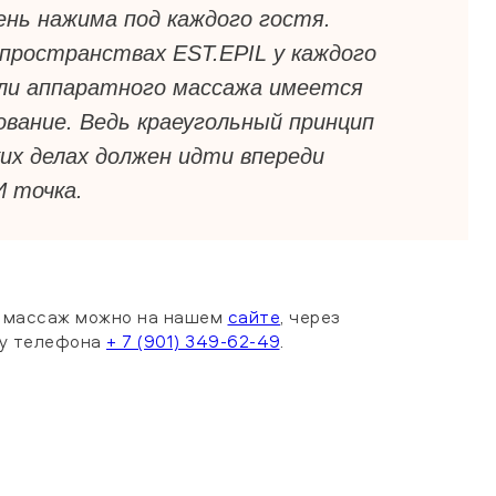
нь нажима под каждого гостя.
пространствах EST.EPIL у каждого
или аппаратного массажа имеется
ование. Ведь краеугольный принцип
ких делах должен идти впереди
И точка.
а массаж можно на нашем
сайте
, через
ру телефона
+ 7 (901) 349-62-49
.