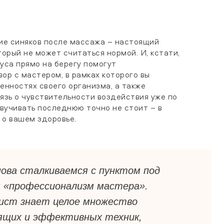
ие синяков после массажа – настоящий
торый не может считаться нормой. И, кстати,
уса прямо на берегу помогут
ор с мастером, в рамках которого вы
енностях своего организма, а также
язь о чувствительности воздействия уже по
звучивать последнюю точно не стоит – в
 о вашем здоровье.
ова сталкиваемся с пунктом под
м «профессионализм мастера».
ист знает целое множество
ящих и эффективных техник,