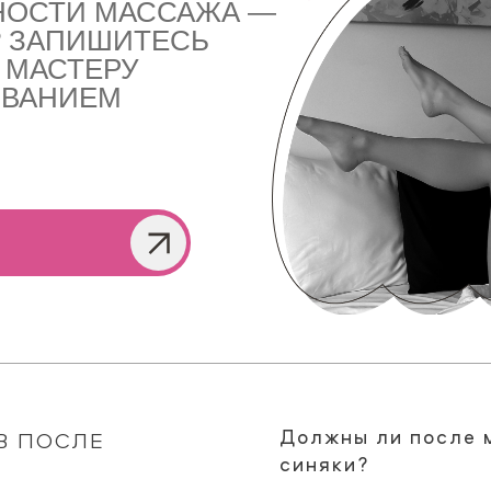
НОСТИ МАССАЖА —
? ЗАПИШИТЕСЬ
 МАСТЕРУ
ОВАНИЕМ
Должны ли после 
В ПОСЛЕ
синяки?