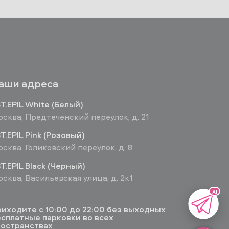
аши адреса
T.EPIL White (Белый)
сква, Предтеченский переулок, д. 21
T.EPIL Pink (Розовый)
сква, Голиковский переулок, д. 8
T.EPIL Black (Черный)
сква, Васильевская улица, д. 2к1
AI
иходите с 10:00 до 22:00 без выходных
сплатные парковки во всех
ространствах