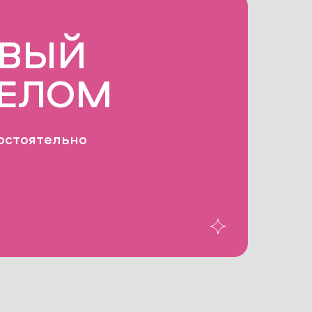
ОВЫЙ
ТЕЛОМ
остоятельно