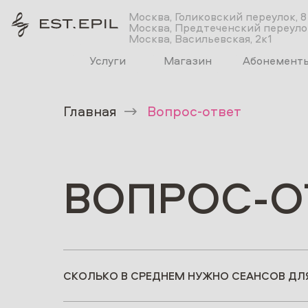
Москва, Голиковский переулок, 8
Москва, Предтеченский переулок
Москва, Васильевская, 2к1
Услуги
Магазин
Абонемент
Главная
→
Вопрос-ответ
ВОПРОС-О
СКОЛЬКО В СРЕДНЕМ НУЖНО СЕАНСОВ ДЛ