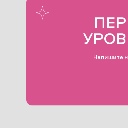
ПЕР
УРОВ
Напишите н