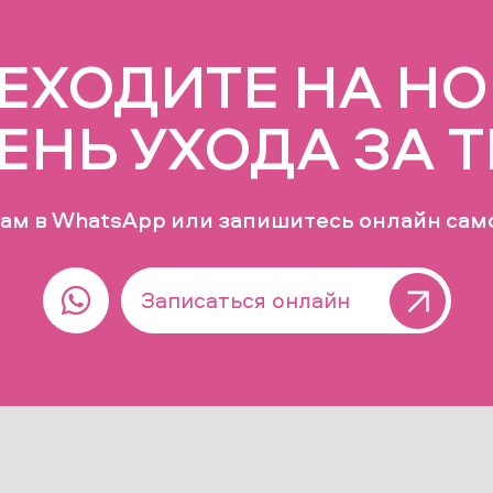
ЕХОДИТЕ НА Н
ЕНЬ УХОДА ЗА 
ам в WhatsApp или запишитесь онлайн сам
Записаться онлайн