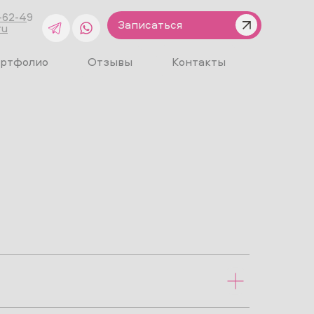
-62-4
9
Записаться
ru
ртфолио
Отзывы
Контакты