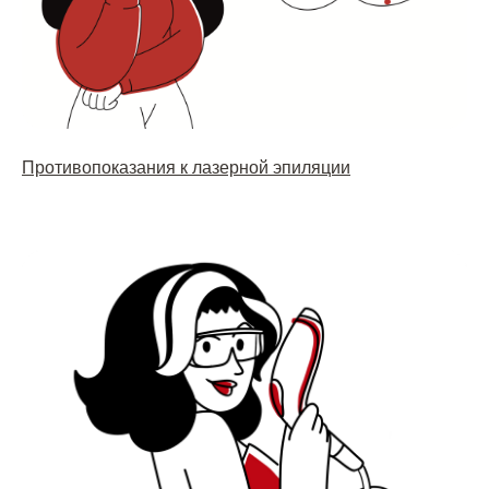
Противопоказания к лазерной эпиляции