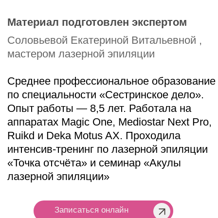
Услуги
Оборудование
Цены
Блог
Наши адреса
EST.EPIL White (Белый)
Москва, Предтеченский переулок, д. 21
EST.EPIL Pink (Розовый)
Москва, Голиковский переулок, д. 8