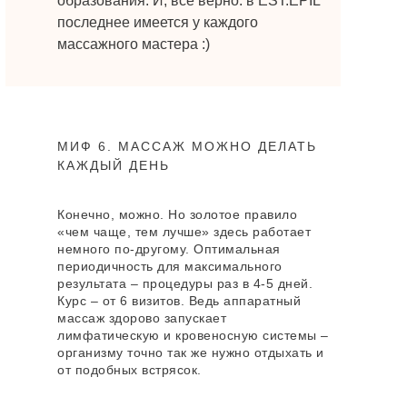
образования. И, все верно: в EST.EPIL
последнее имеется у каждого
массажного мастера :)
МИФ 6. МАССАЖ МОЖНО ДЕЛАТЬ
КАЖДЫЙ ДЕНЬ
Конечно, можно. Но золотое правило
«чем чаще, тем лучше» здесь работает
немного по-другому. Оптимальная
периодичность для максимального
результата – процедуры раз в 4-5 дней.
Курс – от 6 визитов. Ведь аппаратный
массаж здорово запускает
лимфатическую и кровеносную системы –
организму точно так же нужно отдыхать и
от подобных встрясок.