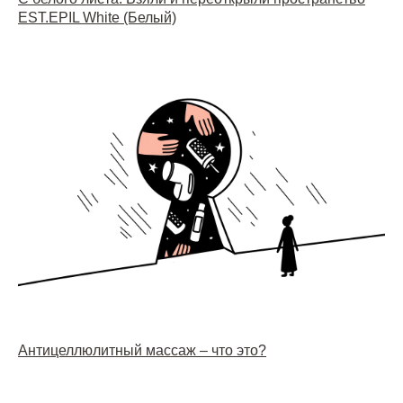
EST.EPIL White (Белый)
Антицеллюлитный массаж – что это?