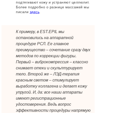
подтягивают кожу и устраняют целлюлит.
Более подробно о разнице массажей мы
писали
здесь
.
К примеру, в EST.EPIL мы
остановились на аппаратной
процедуре РСЛ. Ее главное
преимущество – сочетание сразу двух
методов по коррекции фигуры.
Первый – виброкомпрессия – классно
снимает отеки и скульптурирует
тело. Второй же – ЛЭД-терапия
красным светом – стимулирует
выработку коллагена и делает кожу
упругой. И, да: все наши аппараты
имеют регистрационные
удостоверения. Ведь вопрос
эффективности процедуры напрямую