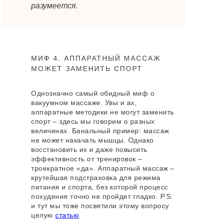
разумеется.
МИФ 4. АППАРАТНЫЙ МАССАЖ
МОЖЕТ ЗАМЕНИТЬ СПОРТ
Однозначно самый обидный миф о
вакуумном массаже. Увы и ах,
аппаратные методики не могут заменить
спорт – здесь мы говорим о разных
величинах. Банальный пример: массаж
не может накачать мышцы. Однако
восстановить их и даже повысить
эффективность от тренировок –
троекратное «да». Аппаратный массаж –
крутейшая подстраховка для режима
питания и спорта, без которой процесс
похудения точно не пройдет гладко. P.S:
и тут мы тоже посвятили этому вопросу
целую
статью
.