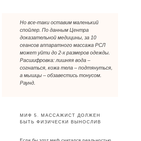
Но все-таки оставим маленький
спойлер. По данным Центра
доказательной медицины, за 10
сеансов аппаратного массажа РСЛ
может уйти до 2-х размеров одежды.
Расшифровка: лишняя вода –
согнаться, кожа тела – подтянуться,
а мышцы – обзавестись тонусом.
Раунд.
МИФ 5. МАССАЖИСТ ДОЛЖЕН
БЫТЬ ФИЗИЧЕСКИ ВЫНОСЛИВ
Если бы этот миф считался реальностью,