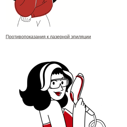
Противопоказания к лазерной эпиляции