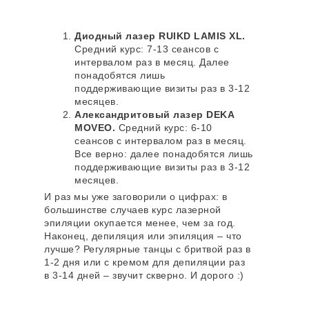
ДРУГИЕ СТАТЬИ
Диодный лазер RUIKD LAMIS XL.
Средний курс: 7-13 сеансов с
интервалом раз в месяц. Далее
понадобятся лишь
поддерживающие визиты раз в 3-12
месяцев.
Александритовый лазер DEKA
MOVEO.
Средний курс: 6-10
сеансов с интервалом раз в месяц.
Все верно: далее понадобятся лишь
поддерживающие визиты раз в 3-12
месяцев.
И раз мы уже заговорили о цифрах: в
большинстве случаев курс лазерной
эпиляции окупается менее, чем за год.
Наконец, депиляция или эпиляция – что
лучше? Регулярные танцы с бритвой раз в
1-2 дня или с кремом для депиляции раз
в 3-14 дней – звучит скверно. И дорого :)