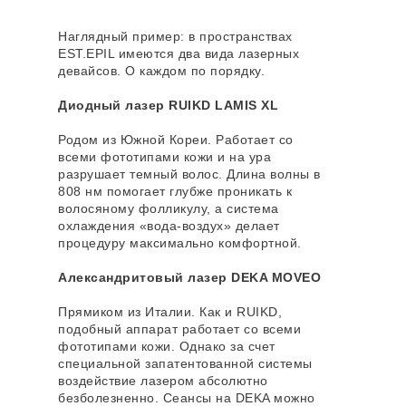
Наглядный пример: в пространствах
EST.EPIL имеются два вида лазерных
девайсов. О каждом по порядку.
Диодный лазер RUIKD LAMIS XL
Родом из Южной Кореи. Работает со
всеми фототипами кожи и на ура
разрушает темный волос. Длина волны в
808 нм помогает глубже проникать к
волосяному фолликулу, а система
охлаждения «вода-воздух» делает
процедуру максимально комфортной.
Александритовый лазер DEKA MOVEO
Прямиком из Италии. Как и RUIKD,
подобный аппарат работает со всеми
фототипами кожи. Однако за счет
специальной запатентованной системы
воздействие лазером абсолютно
безболезненно. Сеансы на DEKA можно