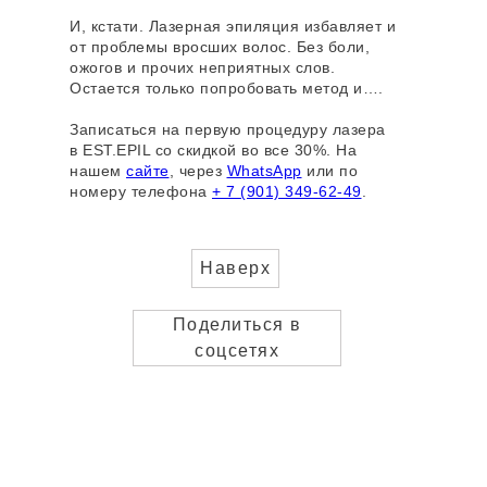
И, кстати. Лазерная эпиляция избавляет и
от проблемы вросших волос. Без боли,
ожогов и прочих неприятных слов.
Остается только попробовать метод и….
Записаться на первую процедуру лазера
в EST.EPIL со скидкой во все 30%. На
нашем
сайте
, через
WhatsApp
или по
номеру телефона
+ 7 (901) 349-62-49
.
Наверх
Поделиться в
соцсетях
Услуги
Оборудование
Цены
Блог