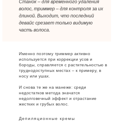
Станок – для временного удаления
волос, триммер – для контроля за их
длиной. Выходит, что последний
девайс срезает только видимую
часть волоса.
Именно поэтому триммер активно
используется при коррекции усов и
бороды, справляется с растительностью в
труднодоступных местах – к примеру, в
носу или ушах.
И снова те же на манеже: среди
недостатков метода значатся
недолговечный эффект и отрастание
жестких и грубых волос.
Депиляционные кремы