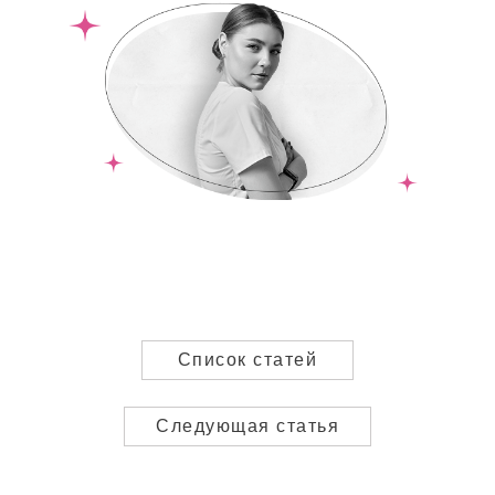
Документы
Политика конфиденциальности
Пользовательское соглашение
Публичная оферта
ООО "ЭСТЭПИЛБЬЮТИ" ©
202
6
ОГРН: 1227700703603
ИНН: 9705181521
Список статей
Следующая статья