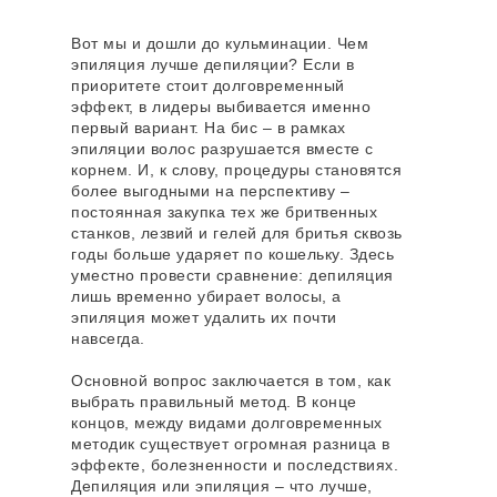
Вот мы и дошли до кульминации. Чем
эпиляция лучше депиляции? Если в
приоритете стоит долговременный
эффект, в лидеры выбивается именно
первый вариант. На бис – в рамках
эпиляции волос разрушается вместе с
корнем. И, к слову, процедуры становятся
более выгодными на перспективу –
постоянная закупка тех же бритвенных
станков, лезвий и гелей для бритья сквозь
годы больше ударяет по кошельку. Здесь
уместно провести сравнение: депиляция
лишь временно убирает волосы, а
эпиляция может удалить их почти
навсегда.
Основной вопрос заключается в том, как
выбрать правильный метод. В конце
концов, между видами долговременных
методик существует огромная разница в
эффекте, болезненности и последствиях.
Депиляция или эпиляция – что лучше,