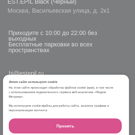
Этот сайт использует cookie
На этом сайте происходит обработка файлов cookie (куки), в том числе
с использованием подключенного сервиса веб-аналитики «Яндекс
Метрика».
Мы используем cookie-файлы для работы сайта, анализа трафика и
персонализации контента
Принять