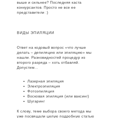
выше и сильнее? Последняя каста
конкурсантов. Просто не все ее
представители :)
ВИДЫ ЭПИЛЯЦИИ
Ответ на кодовый вопрос «что лучше
делать – депиляцию или эпиляцию» мы
нашли. Разновидностей процедур из
второго разряда – хоть отбавляй.
Допустим…
Лазерная эпиляция
Электроэпиляция
Фотоэпиляция
Восковая эпиляция (или ваксинг)
Шугаринг
К слову, теме выбора своего метода мы
уже посвящали целую подробную статью