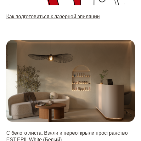
Как подготовиться к лазерной эпиляции
С белого листа. Взяли и переоткрыли пространство
EST.EPIL White (Белый)