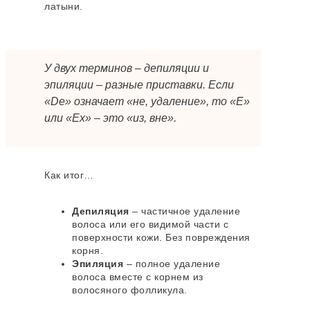
латыни.
У двух терминов – депиляции и
эпиляции – разные приставки. Если
«De» означает «не, удаление», то «Е»
или «Ex» – это «из, вне».
Как итог…
Депиляция
– частичное удаление
волоса или его видимой части с
поверхности кожи. Без повреждения
корня.
Эпиляция
– полное удаление
волоса вместе с корнем из
волосяного фолликула.